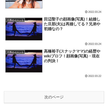
2022.03.24
田辺聖子の顔画像(写真)！結婚し
四季のイベント
た旦那(夫)は再婚してる？兄弟や
初婚なの？
2022.03.24
高橋裕子(スナックママ)の経歴や
四季のイベント
wikiプロフ！顔画像(写真)・現在
の判決！
2022.03.22
次のページ