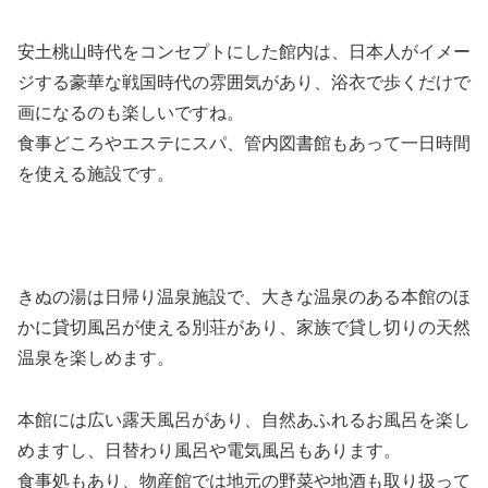
安土桃山時代をコンセプトにした館内は、日本人がイメー
ジする豪華な戦国時代の雰囲気があり、浴衣で歩くだけで
画になるのも楽しいですね。
食事どころやエステにスパ、管内図書館もあって一日時間
を使える施設です。
きぬの湯は日帰り温泉施設で、大きな温泉のある本館のほ
かに貸切風呂が使える別荘があり、家族で貸し切りの天然
温泉を楽しめます。
本館には広い露天風呂があり、自然あふれるお風呂を楽し
めますし、日替わり風呂や電気風呂もあります。
食事処もあり、物産館では地元の野菜や地酒も取り扱って