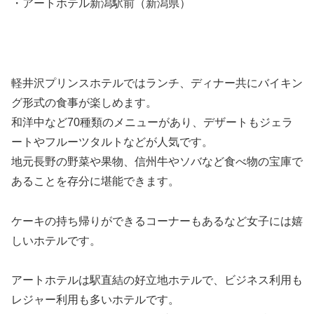
・アートホテル新潟駅前（新潟県）
軽井沢プリンスホテルではランチ、ディナー共にバイキン
グ形式の食事が楽しめます。
和洋中など70種類のメニューがあり、デザートもジェラ
ートやフルーツタルトなどが人気です。
地元長野の野菜や果物、信州牛やソバなど食べ物の宝庫で
あることを存分に堪能できます。
ケーキの持ち帰りができるコーナーもあるなど女子には嬉
しいホテルです。
アートホテルは駅直結の好立地ホテルで、ビジネス利用も
レジャー利用も多いホテルです。