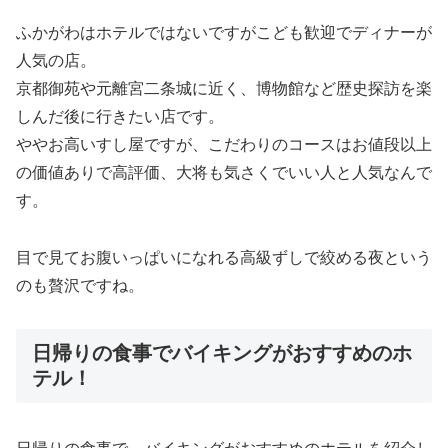
ふかがわはホテルではないですがこども歓迎でディナーが
人気の店。
京都御苑や元離宮二条城に近く、博物館など歴史探訪を楽
しんだ後に行きたい店です。
ややお高いすし屋ですが、こだわりのコースはお値段以上
の価値ありで高評価、大将も気さくでいい人と人気なんで
す。
目で見てお腹いっぱいになれる高級ずしで絞める夜という
のも贅沢ですね。
日帰りの食事でバイキングがおすすめのホ
テル！