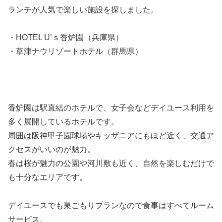
ランチが人気で楽しい施設を探しました。
・HOTEL U’ｓ香炉園（兵庫県）
・草津ナウリゾートホテル（群馬県）
香炉園は駅直結のホテルで、女子会などデイユース利用を
多く展開しているホテルです。
周囲は阪神甲子園球場やキッザニアにもほど近く、交通ア
クセスがいいのが魅力。
春は桜が魅力の公園や河川敷も近く、自然を楽しむだけで
も十分なエリアです。
デイユースでも巣ごもりプランなので食事はすべてルーム
サービス。