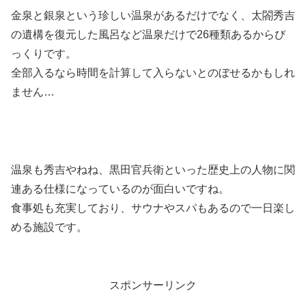
金泉と銀泉という珍しい温泉があるだけでなく、太閤秀吉
の遺構を復元した風呂など温泉だけで26種類あるからび
っくりです。
全部入るなら時間を計算して入らないとのぼせるかもしれ
ません…
温泉も秀吉やねね、黒田官兵衛といった歴史上の人物に関
連ある仕様になっているのが面白いですね。
食事処も充実しており、サウナやスパもあるので一日楽し
める施設です。
スポンサーリンク