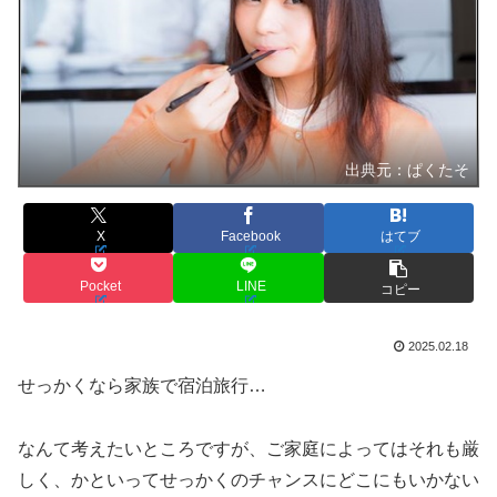
出典元：ぱくたそ
X
Facebook
はてブ
Pocket
LINE
コピー
2025.02.18
せっかくなら家族で宿泊旅行…
なんて考えたいところですが、ご家庭によってはそれも厳
しく、かといってせっかくのチャンスにどこにもいかない