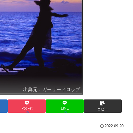
出典元：ガーリードロップ
Pocket
LINE
コピー
2022.09.20