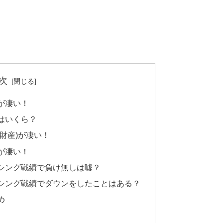
次
が凄い！
はいくら？
財産)が凄い！
が凄い！
シング戦績で負け無しは嘘？
シング戦績でダウンをしたことはある？
め