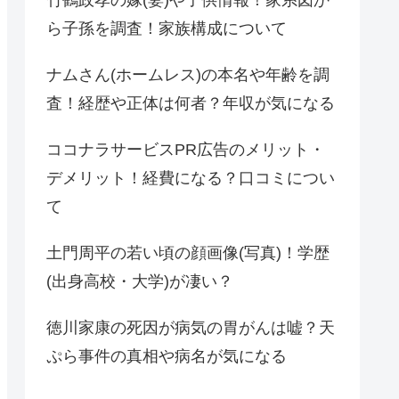
ら子孫を調査！家族構成について
ナムさん(ホームレス)の本名や年齢を調
査！経歴や正体は何者？年収が気になる
ココナラサービスPR広告のメリット・
デメリット！経費になる？口コミについ
て
土門周平の若い頃の顔画像(写真)！学歴
(出身高校・大学)が凄い？
徳川家康の死因が病気の胃がんは嘘？天
ぷら事件の真相や病名が気になる