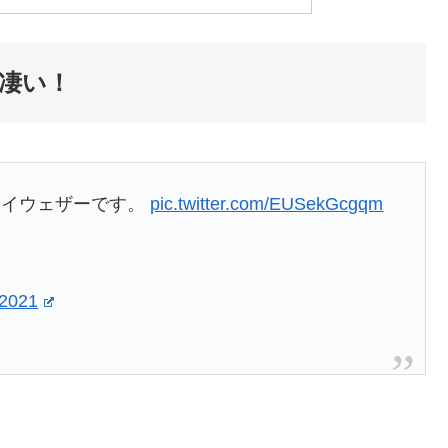
凄い！
メイウェザーです。
pic.twitter.com/EUSekGcgqm
 2021