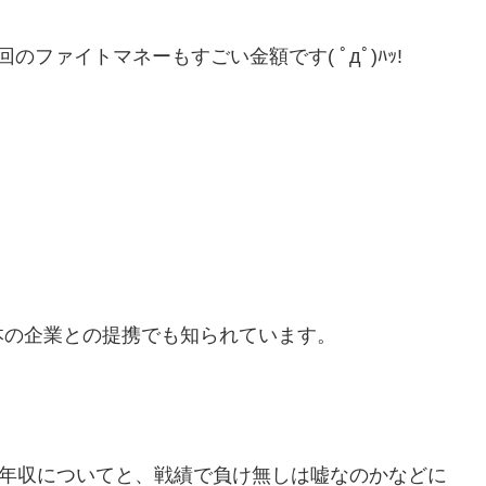
ファイトマネーもすごい金額です( ﾟдﾟ)ﾊｯ!
本の企業との提携でも知られています。
や年収についてと、戦績で負け無しは嘘なのかなどに